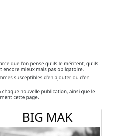
ce que l'on pense qu'ils le méritent, qu'ils
c'est encore mieux mais pas obligatoire.
ommes susceptibles d'en ajouter ou d'en
à chaque nouvelle publication, ainsi que le
ement cette page.
BIG MAK