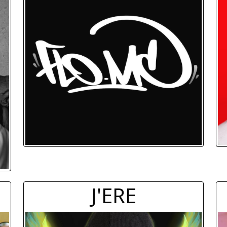
J'ERE