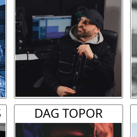
S
DAG TOPOR