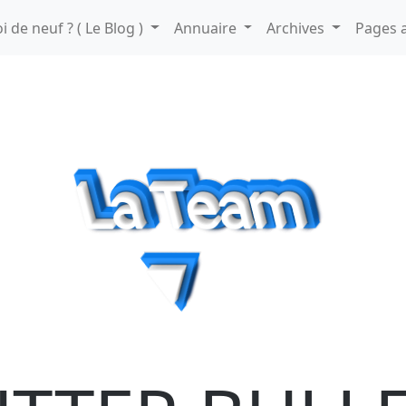
i de neuf ? ( Le Blog )
Annuaire
Archives
Pages a