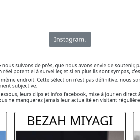
Instagram.
nous suivons de près, que nous avons envie de soutenir, par
un réel potentiel à surveiller, et si en plus ils sont sympas, 
ême endroit. Cette sélection n'est pas définitive, nous s
ment subjective.
ssous, leurs clips et infos facebook, mise à jour en direct 
ous ne manquerez jamais leur actualité en visitant régulièr
BEZAH MIYAGI