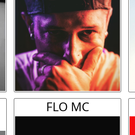
FLO MC