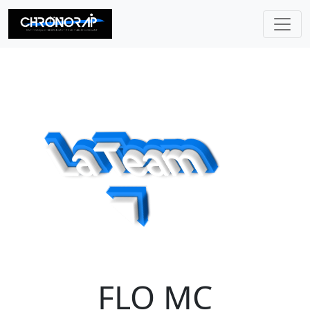
CHRONORAP
FLO MC