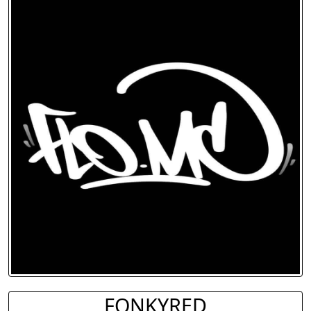
FONKYRED