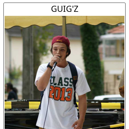
GUIG'Z