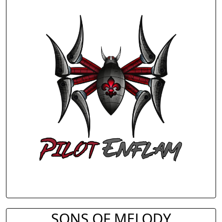
SONS OF MELODY