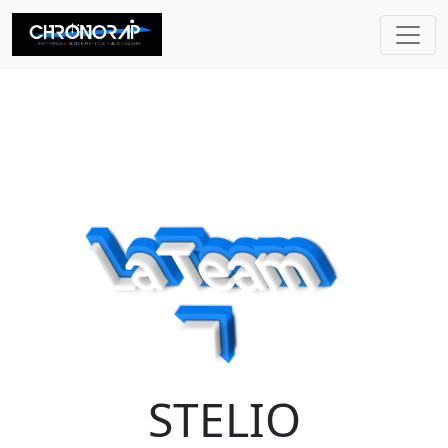
CHRONORAP
STELIO